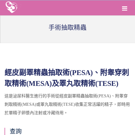
手術抽取精蟲
經皮副睪精蟲抽取術(PESA)、附睾穿刺
取精術(MESA)及睪丸取精術(TESE)
這是泌尿科醫生進行的手術從經皮副睪精蟲抽取術(PESA)、附睾穿
刺取精術(MESA)或睪丸取精術(TESE)收集正常活躍的精子，即時用
於單精子卵漿內注射或冷藏待用。
查詢